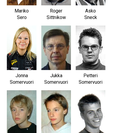
Mariko
Roger
Asko
Sero
Sittnikow
Sneck
Jonna
Jukka
Petteri
Somervuori
Somervuori
Somervuori