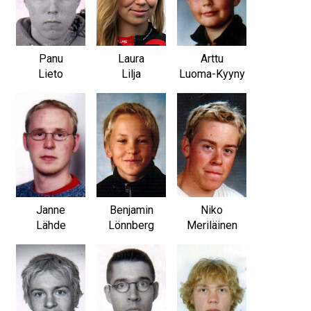
Panu
Laura
Arttu
Lieto
Lilja
Luoma-Kyyny
Janne
Benjamin
Niko
Lähde
Lönnberg
Meriläinen