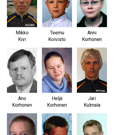
Mikko
Teemu
Anni
Kivi
Koivisto
Korhonen
Ano
Heljä
Jari
Korhonen
Korhonen
Kulmala