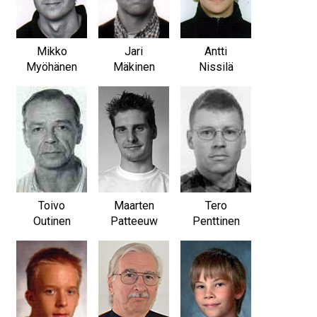
Mikko
Jari
Antti
Myöhänen
Mäkinen
Nissilä
Toivo
Maarten
Tero
Outinen
Patteeuw
Penttinen