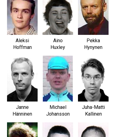
Aleksi
Aino
Pekka
Hoffman
Huxley
Hynynen
Janne
Michael
Juha-Matti
Hänninen
Johansson
Kallinen