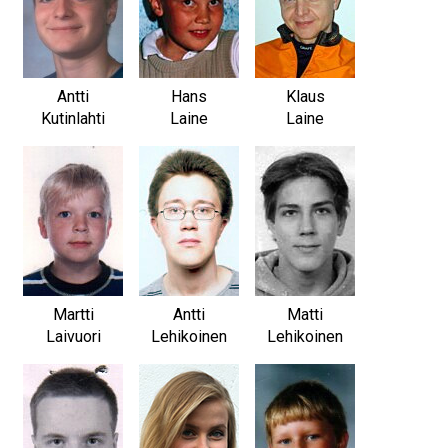
Antti
Hans
Klaus
Kutinlahti
Laine
Laine
Martti
Antti
Matti
Laivuori
Lehikoinen
Lehikoinen