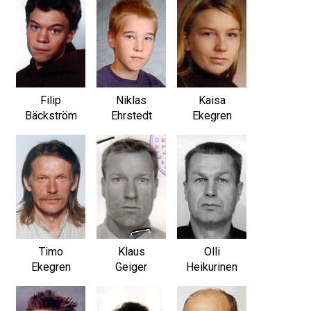
Filip
Niklas
Kaisa
Bäckström
Ehrstedt
Ekegren
Timo
Klaus
Olli
Ekegren
Geiger
Heikurinen