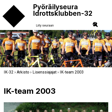
Pyöräilyseura
Idrottsklubben-32
Liity seuraan
IK-32
›
Arkisto
›
Lisenssiajajat
› IK-team 2003
IK-team 2003