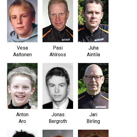
Vesa
Pasi
Juha
Aaltonen
Ahlroos
Aintila
Anton
Jonas
Jari
Aro
Bergroth
Birling