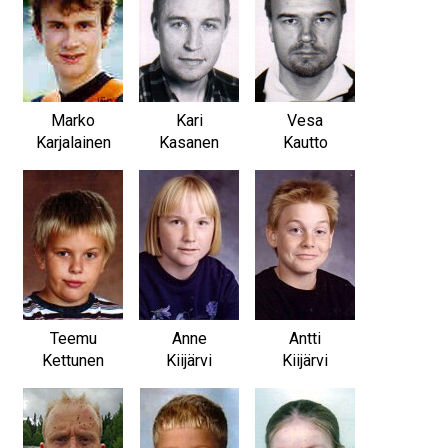
Marko
Kari
Vesa
Karjalainen
Kasanen
Kautto
Teemu
Anne
Antti
Kettunen
Kiijärvi
Kiijärvi