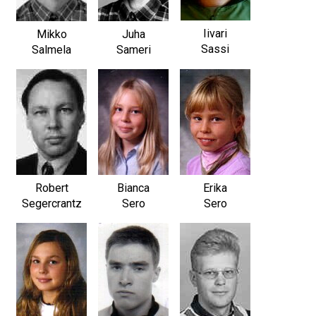
Iivari
Mikko
Juha
Sassi
Salmela
Sameri
Robert
Bianca
Erika
Segercrantz
Sero
Sero