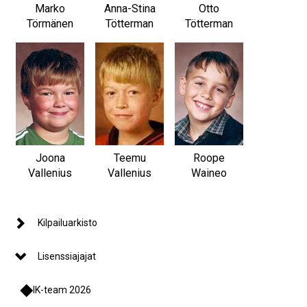
Marko
Anna-Stina
Otto
Törmänen
Tötterman
Tötterman
Joona
Teemu
Roope
Vallenius
Vallenius
Waineo
Kilpailuarkisto
Lisenssiajajat
IK-team 2026