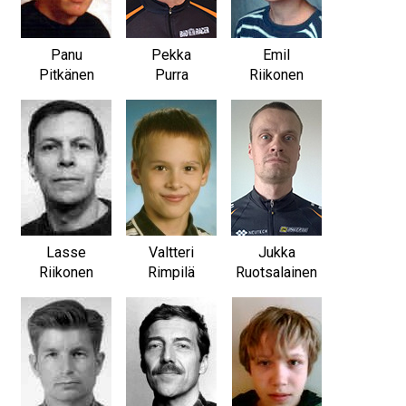
Panu
Pekka
Emil
Pitkänen
Purra
Riikonen
Lasse
Valtteri
Jukka
Riikonen
Rimpilä
Ruotsalainen