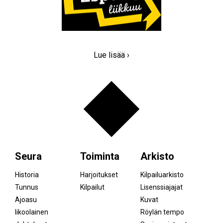
Lue lisää ›
Seura
Toiminta
Arkisto
Historia
Harjoitukset
Kilpailuarkisto
Tunnus
Kilpailut
Lisenssiajajat
Ajoasu
Kuvat
Iikoolainen
Röylän tempo