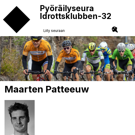
Pyöräilyseura
Idrottsklubben-32
Liity seuraan
Maarten Patteeuw