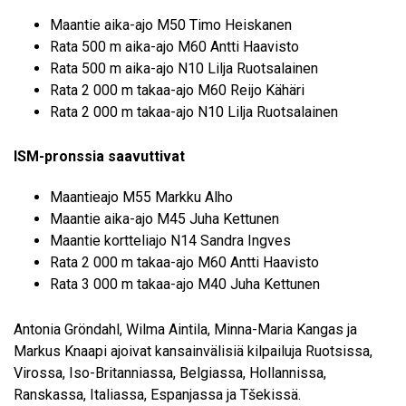
Maantie aika-ajo M50 Timo Heiskanen
Rata 500 m aika-ajo M60 Antti Haavisto
Rata 500 m aika-ajo N10 Lilja Ruotsalainen
Rata 2 000 m takaa-ajo M60 Reijo Kähäri
Rata 2 000 m takaa-ajo N10 Lilja Ruotsalainen
ISM-pronssia saavuttivat
Maantieajo M55 Markku Alho
Maantie aika-ajo M45 Juha Kettunen
Maantie kortteliajo N14 Sandra Ingves
Rata 2 000 m takaa-ajo M60 Antti Haavisto
Rata 3 000 m takaa-ajo M40 Juha Kettunen
Antonia Gröndahl, Wilma Aintila, Minna-Maria Kangas ja
Markus Knaapi ajoivat kansainvälisiä kilpailuja Ruotsissa,
Virossa, Iso-Britanniassa, Belgiassa, Hollannissa,
Ranskassa, Italiassa, Espanjassa ja Tšekissä.