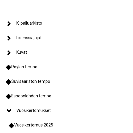
Kilpailuarkisto
Lisenssiajajat
Kuvat
Röylän tempo
Suvisaariston tempo
Espoonlahden tempo
Vuosikertomukset
Vuosikertomus 2025