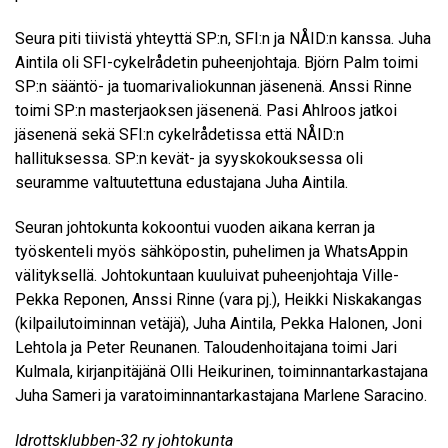
Seura piti tiivistä yhteyttä SP:n, SFI:n ja NÅID:n kanssa. Juha
Aintila oli SFI-cykelrådetin puheenjohtaja. Björn Palm toimi
SP:n sääntö- ja tuomarivaliokunnan jäsenenä. Anssi Rinne
toimi SP:n masterjaoksen jäsenenä. Pasi Ahlroos jatkoi
jäsenenä sekä SFI:n cykelrådetissa että NÅID:n
hallituksessa. SP:n kevät- ja syyskokouksessa oli
seuramme valtuutettuna edustajana Juha Aintila.
Seuran johtokunta kokoontui vuoden aikana kerran ja
työskenteli myös sähköpostin, puhelimen ja WhatsAppin
välityksellä. Johtokuntaan kuuluivat puheenjohtaja Ville-
Pekka Reponen, Anssi Rinne (vara pj.), Heikki Niskakangas
(kilpailutoiminnan vetäjä), Juha Aintila, Pekka Halonen, Joni
Lehtola ja Peter Reunanen. Taloudenhoitajana toimi Jari
Kulmala, kirjanpitäjänä Olli Heikurinen, toiminnantarkastajana
Juha Sameri ja varatoiminnantarkastajana Marlene Saracino.
Idrottsklubben-32 ry johtokunta