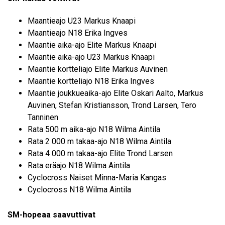
Maantieajo U23 Markus Knaapi
Maantieajo N18 Erika Ingves
Maantie aika-ajo Elite Markus Knaapi
Maantie aika-ajo U23 Markus Knaapi
Maantie kortteliajo Elite Markus Auvinen
Maantie kortteliajo N18 Erika Ingves
Maantie joukkueaika-ajo Elite Oskari Aalto, Markus
Auvinen, Stefan Kristiansson, Trond Larsen, Tero
Tanninen
Rata 500 m aika-ajo N18 Wilma Aintila
Rata 2 000 m takaa-ajo N18 Wilma Aintila
Rata 4 000 m takaa-ajo Elite Trond Larsen
Rata eräajo N18 Wilma Aintila
Cyclocross Naiset Minna-Maria Kangas
Cyclocross N18 Wilma Aintila
SM-hopeaa saavuttivat