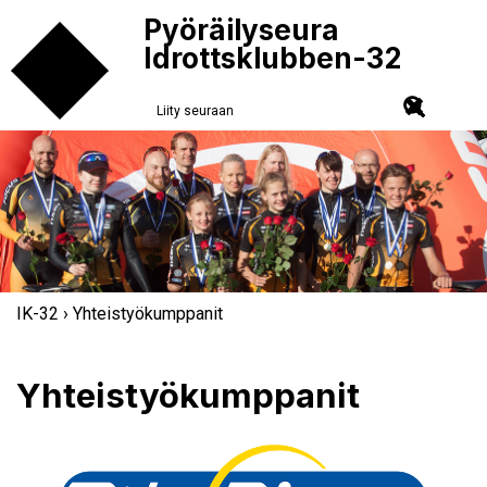
Pyöräilyseura
Idrottsklubben-32
Liity seuraan
IK-32
› Yhteistyökumppanit
Yhteistyökumppanit