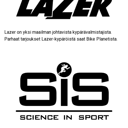
Lazer
on yksi maailman johtavista kypärävalmistajista.
Parhaat tarjoukset Lazer-kypäröistä saat Bike Planetista
.