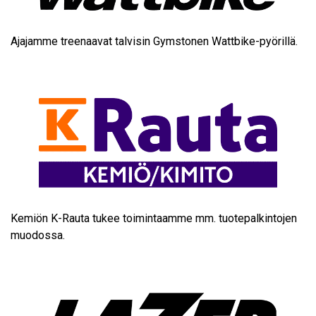
Ajajamme treenaavat talvisin
Gymstonen
Wattbike-pyörillä
.
Kemiön K-Rauta
tukee toimintaamme mm. tuotepalkintojen
muodossa.