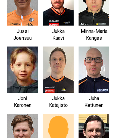
Jussi
Jukka
Minna-Maria
Joensuu
Kaavi
Kangas
Joni
Jukka
Juha
Karonen
Katajisto
Kettunen