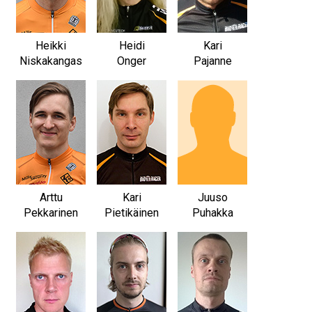
Heikki
Heidi
Kari
Niskakangas
Onger
Pajanne
Arttu
Kari
Juuso
Pekkarinen
Pietikäinen
Puhakka