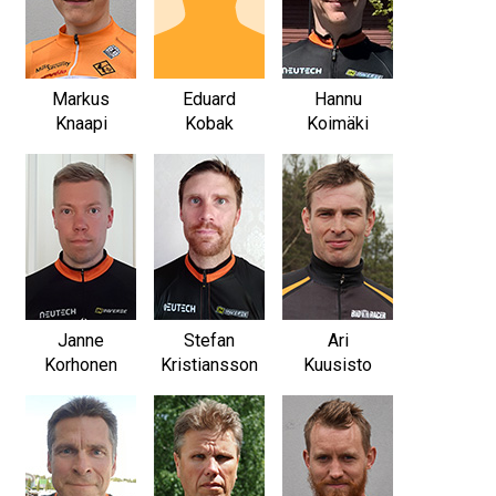
Markus
Eduard
Hannu
Knaapi
Kobak
Koimäki
Janne
Stefan
Ari
Korhonen
Kristiansson
Kuusisto