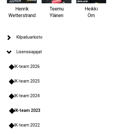
Henrik
Teemu
Heikki
Wetterstrand
Ylänen
Örn
Kilpailuarkisto
Lisenssiajajat
IK-team 2026
IK-team 2025
IK-team 2024
IK-team 2023
IK-team 2022