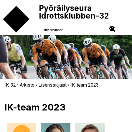
Pyöräilyseura
Idrottsklubben-32
Liity seuraan
IK-32
›
Arkisto
›
Lisenssiajajat
› IK-team 2023
IK-team 2023