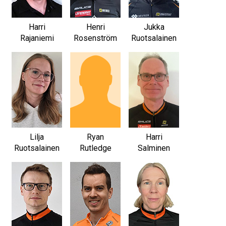
Harri
Henri
Jukka
Rajaniemi
Rosenström
Ruotsalainen
Lilja
Ryan
Harri
Ruotsalainen
Rutledge
Salminen