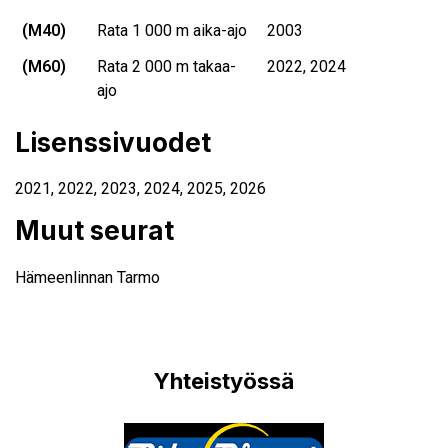
(M40)
Rata 1 000 m aika-ajo
2003
(M60)
Rata 2 000 m takaa-
2022, 2024
ajo
Lisenssivuodet
2021
,
2022
,
2023
,
2024
,
2025
,
2026
Muut seurat
Hämeenlinnan Tarmo
Yhteistyössä