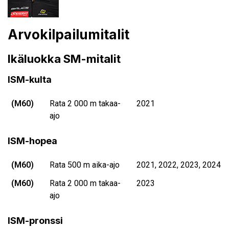
Arvokilpailumitalit
Ikäluokka SM-mitalit
ISM-kulta
(M60)
Rata 2 000 m takaa-
2021
ajo
ISM-hopea
(M60)
Rata 500 m aika-ajo
2021, 2022, 2023, 2024
(M60)
Rata 2 000 m takaa-
2023
ajo
ISM-pronssi