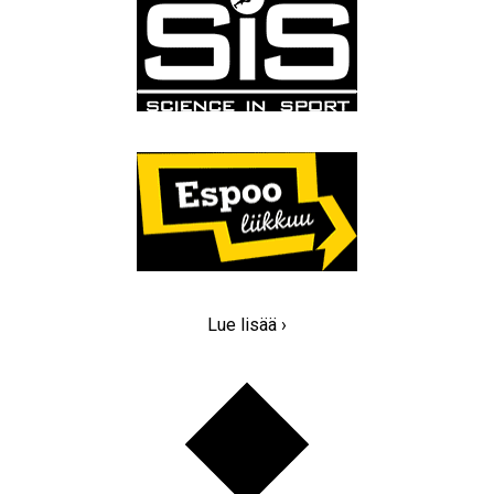
Lue lisää ›