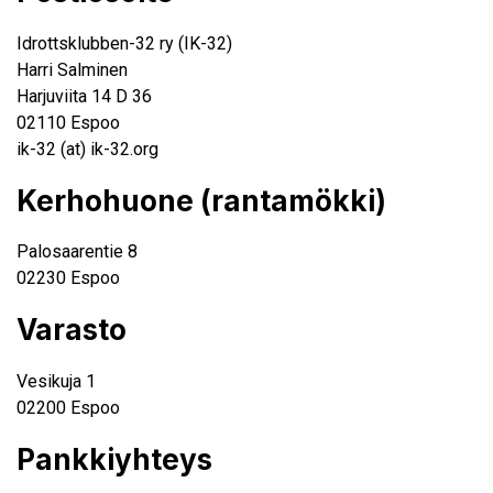
Idrottsklubben-32 ry (IK-32)
Harri Salminen
Harjuviita 14 D 36
02110 Espoo
ik-32 (at) ik-32.org
Kerhohuone (rantamökki)
Palosaarentie 8
02230 Espoo
Varasto
Vesikuja 1
02200 Espoo
Pankkiyhteys