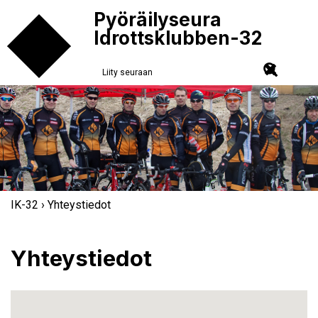
Pyöräilyseura
Idrottsklubben-32
Liity seuraan
IK-32
› Yhteystiedot
Yhteystiedot