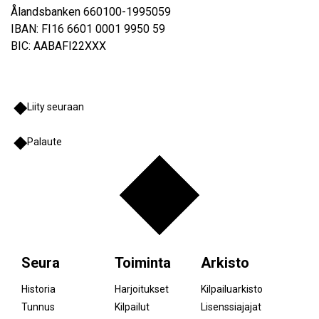
Ålandsbanken 660100-1995059
IBAN: FI16 6601 0001 9950 59
BIC: AABAFI22XXX
Liity seuraan
Palaute
Seura
Toiminta
Arkisto
Historia
Harjoitukset
Kilpailuarkisto
Tunnus
Kilpailut
Lisenssiajajat