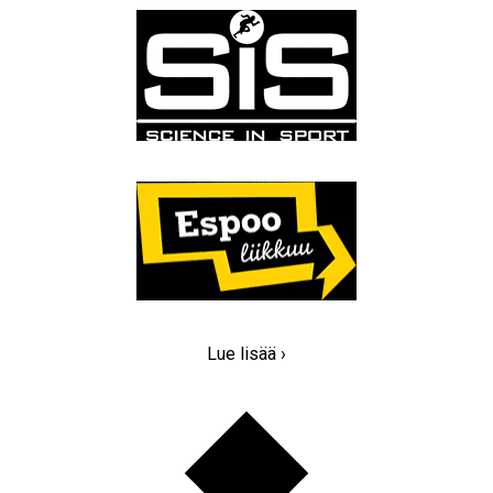
Lue lisää ›