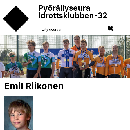
Pyöräilyseura
Idrottsklubben-32
Liity seuraan
Emil Riikonen