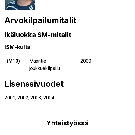
Arvokilpailumitalit
Ikäluokka SM-mitalit
ISM-kulta
(M10)
Maantie
2000
joukkuekilpailu
Lisenssivuodet
2001
,
2002
,
2003
,
2004
Yhteistyössä