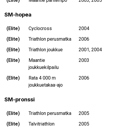
(Elite)
Maantie paritempo
2003, 2005
SM-hopea
(Elite)
Cyclocross
2004
(Elite)
Triathlon perusmatka
2006
(Elite)
Triathlon joukkue
2001, 2004
(Elite)
Maantie
2003
joukkuekilpailu
(Elite)
Rata 4 000 m
2006
joukkuetakaa-ajo
SM-pronssi
(Elite)
Triathlon perusmatka
2005
(Elite)
Talvitriathlon
2005