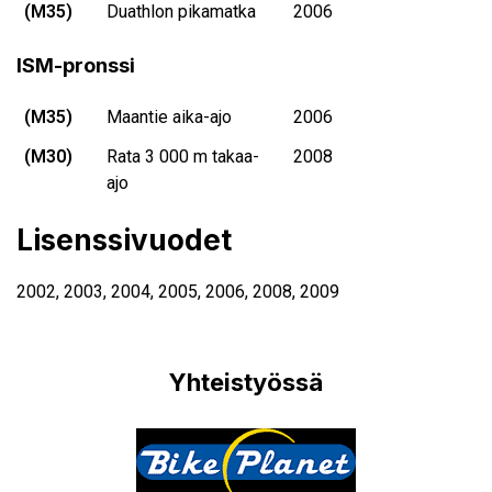
(M35)
Duathlon pikamatka
2006
ISM-pronssi
(M35)
Maantie aika-ajo
2006
(M30)
Rata 3 000 m takaa-
2008
ajo
Lisenssivuodet
2002
,
2003
,
2004
,
2005
,
2006
,
2008
,
2009
Yhteistyössä