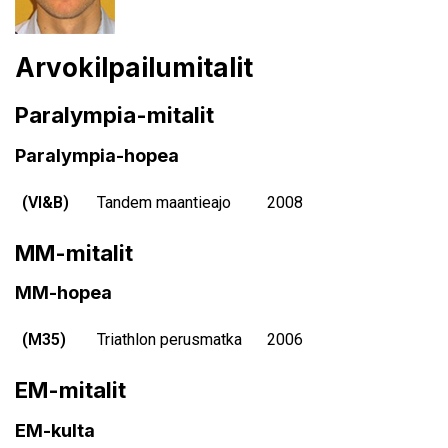
Arvokilpailumitalit
Paralympia-mitalit
Paralympia-hopea
(VI&B)
Tandem maantieajo
2008
MM-mitalit
MM-hopea
(M35)
Triathlon perusmatka
2006
EM-mitalit
EM-kulta