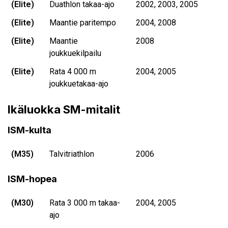
(Elite)
Duathlon takaa-ajo
2002, 2003, 2005
(Elite)
Maantie paritempo
2004, 2008
(Elite)
Maantie
2008
joukkuekilpailu
(Elite)
Rata 4 000 m
2004, 2005
joukkuetakaa-ajo
Ikäluokka SM-mitalit
ISM-kulta
(M35)
Talvitriathlon
2006
ISM-hopea
(M30)
Rata 3 000 m takaa-
2004, 2005
ajo