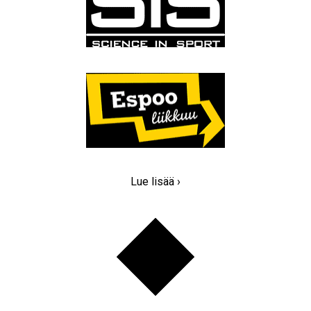
Lue lisää ›