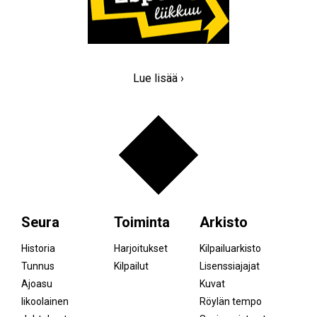
Lue lisää ›
Seura
Toiminta
Arkisto
Historia
Harjoitukset
Kilpailuarkisto
Tunnus
Kilpailut
Lisenssiajajat
Ajoasu
Kuvat
Iikoolainen
Röylän tempo