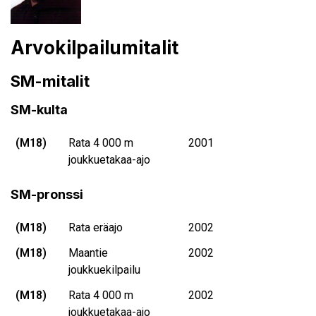
Arvokilpailumitalit
SM-mitalit
SM-kulta
(M18)
Rata 4 000 m
2001
joukkuetakaa-ajo
SM-pronssi
(M18)
Rata eräajo
2002
(M18)
Maantie
2002
joukkuekilpailu
(M18)
Rata 4 000 m
2002
joukkuetakaa-ajo