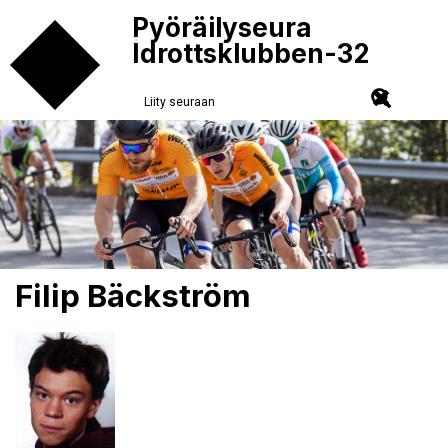
Pyöräilyseura
Idrottsklubben-32
Liity seuraan
Filip Bäckström