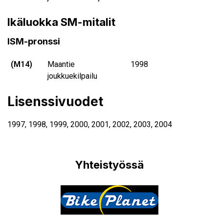
Ikäluokka SM-mitalit
ISM-pronssi
(M14)
Maantie
1998
joukkuekilpailu
Lisenssivuodet
1997
,
1998
,
1999
,
2000
,
2001
,
2002
,
2003
,
2004
Yhteistyössä