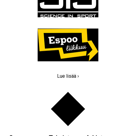
Lue lisää ›