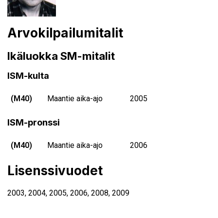
Arvokilpailumitalit
Ikäluokka SM-mitalit
ISM-kulta
(M40)
Maantie aika-ajo
2005
ISM-pronssi
(M40)
Maantie aika-ajo
2006
Lisenssivuodet
2003
,
2004
,
2005
,
2006
,
2008
,
2009