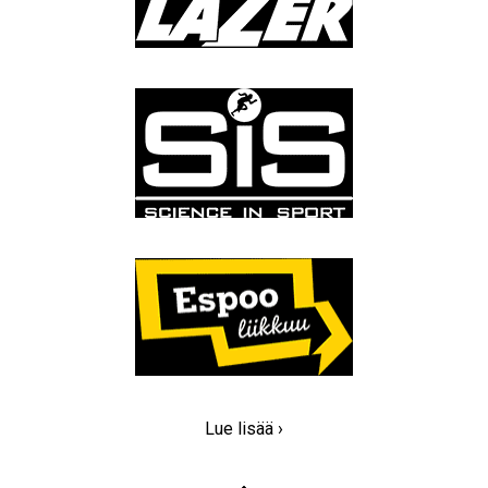
Lue lisää ›