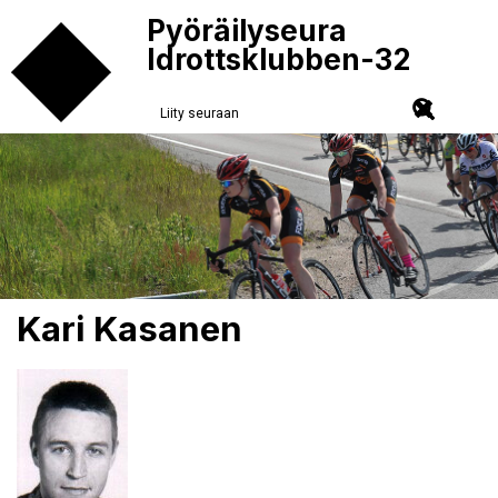
Pyöräilyseura
Idrottsklubben-32
Liity seuraan
Kari Kasanen