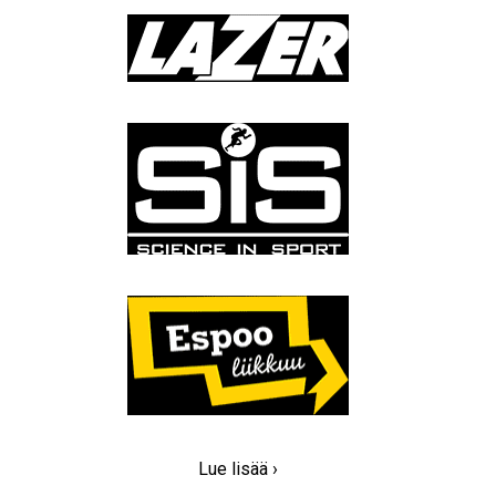
Lue lisää ›