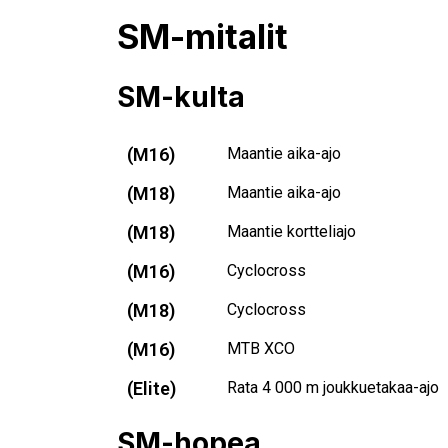
SM-mitalit
SM-kulta
(M16)
Maantie aika-ajo
(M18)
Maantie aika-ajo
(M18)
Maantie kortteliajo
(M16)
Cyclocross
(M18)
Cyclocross
(M16)
MTB XCO
(Elite)
Rata 4 000 m joukkuetakaa-ajo
SM-hopea