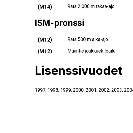
(M14)
Rata 2 000 m takaa-ajo
ISM-pronssi
(M12)
Rata 500 m aika-ajo
(M12)
Maantie joukkuekilpailu
Lisenssivuodet
1997
,
1998
,
1999
,
2000
,
2001
,
2002
,
2003
,
200