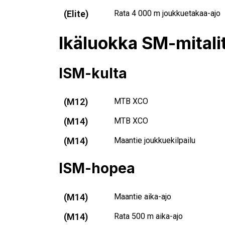
(Elite)
Rata 4 000 m joukkuetakaa-ajo
Ikäluokka SM-mitali
ISM-kulta
(M12)
MTB XCO
(M14)
MTB XCO
(M14)
Maantie joukkuekilpailu
ISM-hopea
(M14)
Maantie aika-ajo
(M14)
Rata 500 m aika-ajo