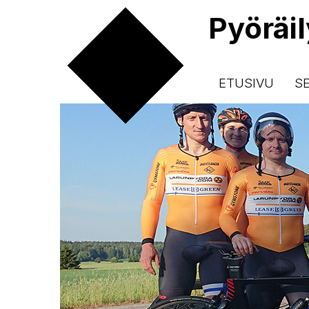
Pyöräi
ETUSIVU
S