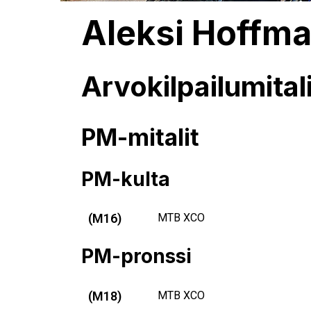
Aleksi Hoffm
Arvokilpailumitali
PM-mitalit
PM-kulta
(M16)
MTB XCO
PM-pronssi
(M18)
MTB XCO