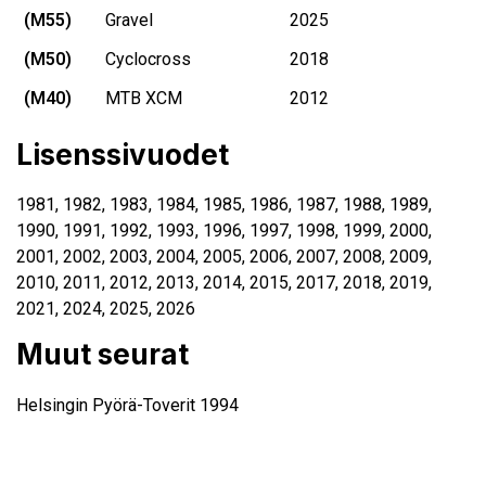
(M55)
Gravel
2025
(M50)
Cyclocross
2018
(M40)
MTB XCM
2012
Lisenssivuodet
1981, 1982, 1983, 1984, 1985, 1986, 1987, 1988, 1989,
1990, 1991, 1992, 1993,
1996
,
1997
,
1998
,
1999
,
2000
,
2001
,
2002
,
2003
,
2004
,
2005
,
2006
,
2007
,
2008
,
2009
,
2010
,
2011
,
2012
,
2013
,
2014
,
2015
,
2017
,
2018
,
2019
,
2021
,
2024
,
2025
,
2026
Muut seurat
Helsingin Pyörä-Toverit 1994