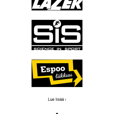
Lue lisää ›