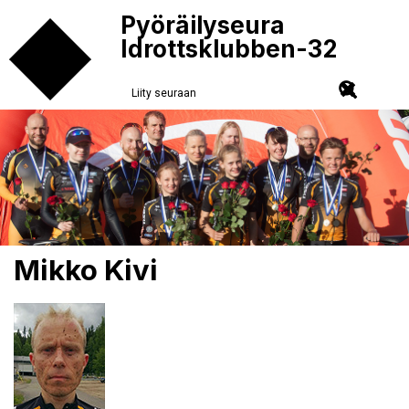
Pyöräilyseura
Idrottsklubben-32
Liity seuraan
Mikko Kivi