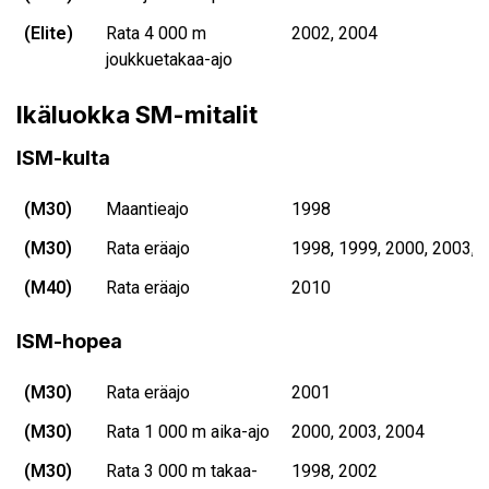
(Elite)
Rata 4 000 m
2002, 2004
joukkuetakaa-ajo
Ikäluokka SM-mitalit
ISM-kulta
(M30)
Maantieajo
1998
(M30)
Rata eräajo
1998, 1999, 2000, 2003, 
(M40)
Rata eräajo
2010
ISM-hopea
(M30)
Rata eräajo
2001
(M30)
Rata 1 000 m aika-ajo
2000, 2003, 2004
(M30)
Rata 3 000 m takaa-
1998, 2002