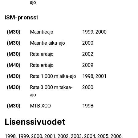
ajo
ISM-pronssi
(M30)
Maantieajo
1999, 2000
(M30)
Maantie aika-ajo
2000
(M30)
Rata eräajo
2002
(M40)
Rata eräajo
2009
(M30)
Rata 1 000 m aika-ajo
1998, 2001
(M30)
Rata 3 000 m takaa-
2000
ajo
(M30)
MTB XCO
1998
Lisenssivuodet
1998
,
1999
,
2000
,
2001
,
2002
,
2003
,
2004
,
2005
,
2006
,