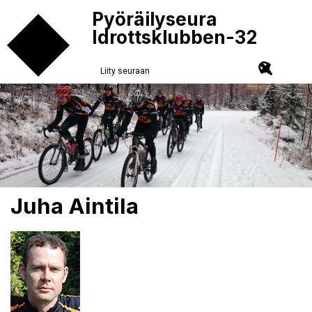
Pyöräilyseura
Idrottsklubben-32
Liity seuraan
Juha Aintila