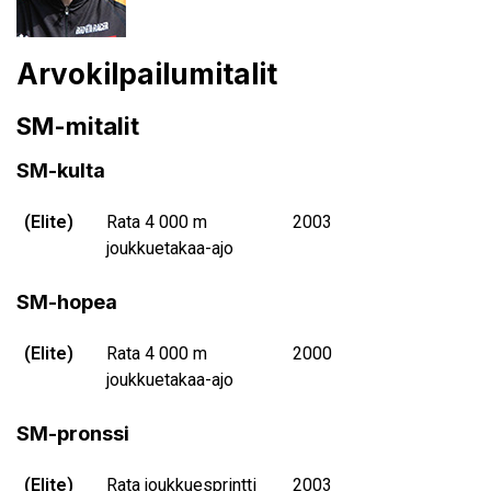
Arvokilpailumitalit
SM-mitalit
SM-kulta
(Elite)
Rata 4 000 m
2003
joukkuetakaa-ajo
SM-hopea
(Elite)
Rata 4 000 m
2000
joukkuetakaa-ajo
SM-pronssi
(Elite)
Rata joukkuesprintti
2003