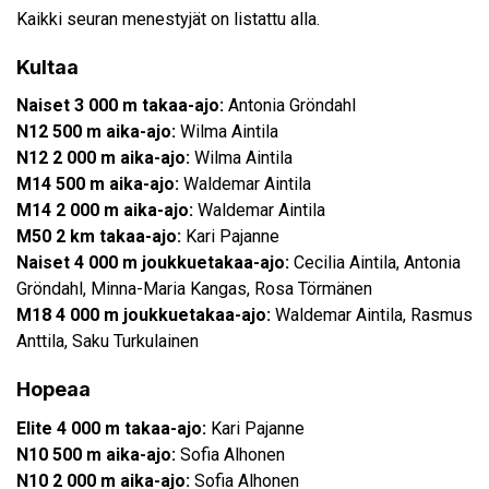
Kaikki seuran menestyjät on listattu alla.
Kultaa
Naiset 3 000 m takaa-ajo:
Antonia Gröndahl
N12 500 m aika-ajo:
Wilma Aintila
N12 2 000 m aika-ajo:
Wilma Aintila
M14 500 m aika-ajo:
Waldemar Aintila
M14 2 000 m aika-ajo:
Waldemar Aintila
M50 2 km takaa-ajo:
Kari Pajanne
Naiset 4 000 m joukkuetakaa-ajo:
Cecilia Aintila, Antonia
Gröndahl, Minna-Maria Kangas, Rosa Törmänen
M18 4 000 m joukkuetakaa-ajo:
Waldemar Aintila, Rasmus
Anttila, Saku Turkulainen
Hopeaa
Elite 4 000 m takaa-ajo:
Kari Pajanne
N10 500 m aika-ajo:
Sofia Alhonen
N10 2 000 m aika-ajo:
Sofia Alhonen