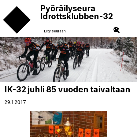
Pyöräilyseura
Idrottsklubben-32
Liity seuraan
IK-32 juhli 85 vuoden taivaltaan
29.1.2017