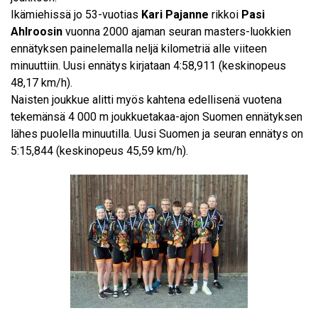
Ikämiehissä jo 53-vuotias
Kari Pajanne
rikkoi
Pasi
Ahlroosin
vuonna 2000 ajaman seuran masters-luokkien
ennätyksen painelemalla neljä kilometriä alle viiteen
minuuttiin. Uusi ennätys kirjataan 4:58,911 (keskinopeus
48,17 km/h).
Naisten joukkue alitti myös kahtena edellisenä vuotena
tekemänsä 4 000 m joukkuetakaa-ajon Suomen ennätyksen
lähes puolella minuutilla. Uusi Suomen ja seuran ennätys on
5:15,844 (keskinopeus 45,59 km/h).