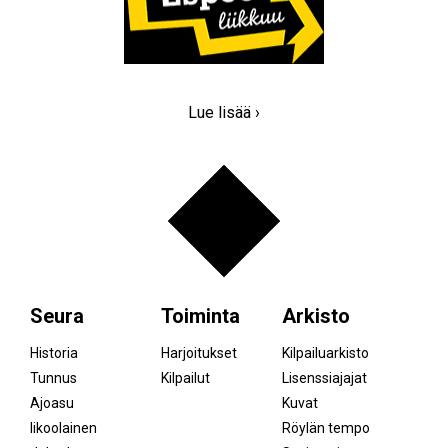
Lue lisää ›
Seura
Toiminta
Arkisto
Historia
Harjoitukset
Kilpailuarkisto
Tunnus
Kilpailut
Lisenssiajajat
Ajoasu
Kuvat
Iikoolainen
Röylän tempo