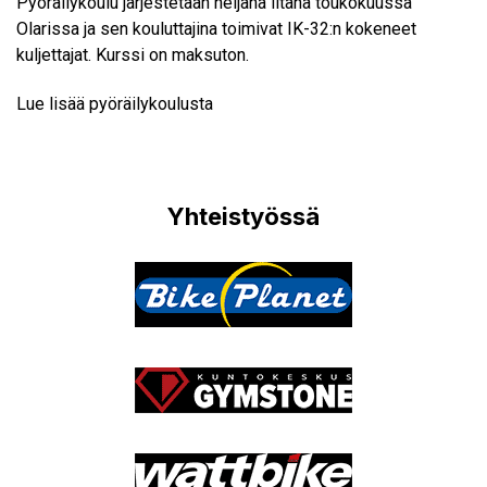
Pyöräilykoulu järjestetään neljänä iltana toukokuussa
Olarissa ja sen kouluttajina toimivat IK-32:n kokeneet
kuljettajat. Kurssi on maksuton.
Lue lisää pyöräilykoulusta
Yhteistyössä