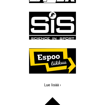
Lue lisää ›