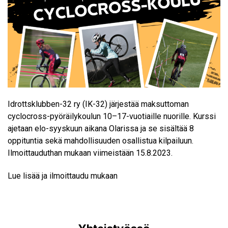
Idrottsklubben-32 ry (IK-32) järjestää maksuttoman
cyclocross-pyöräilykoulun
10–17-vuotiaille nuorille. Kurssi
ajetaan elo-syyskuun aikana Olarissa ja se sisältää 8
oppituntia sekä mahdollisuuden osallistua kilpailuun.
Ilmoittauduthan mukaan viimeistään 15.8.2023.
Lue lisää ja ilmoittaudu mukaan