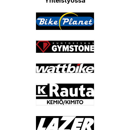
Yhteistyössä