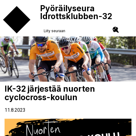
Pyöräilyseura
Idrottsklubben-32
Liity seuraan
IK-32 järjestää nuorten
cyclocross-koulun
11.8.2023