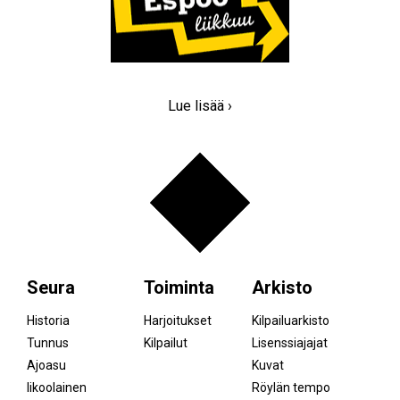
Lue lisää ›
Seura
Toiminta
Arkisto
Historia
Harjoitukset
Kilpailuarkisto
Tunnus
Kilpailut
Lisenssiajajat
Ajoasu
Kuvat
Iikoolainen
Röylän tempo