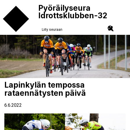
Pyöräilyseura
Idrottsklubben-32
Liity seuraan
Lapinkylän tempossa
rataennätysten päivä
6.6.2022