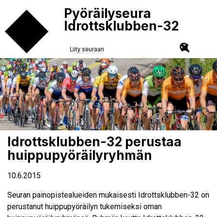
Pyöräilyseura
Idrottsklubben-32
Liity seuraan
Idrottsklubben-32 perustaa
huippupyöräilyryhmän
10.6.2015
Seuran painopistealueiden mukaisesti Idrottsklubben-32 on
perustanut huippupyöräilyn tukemiseksi oman