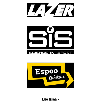
Lue lisää ›