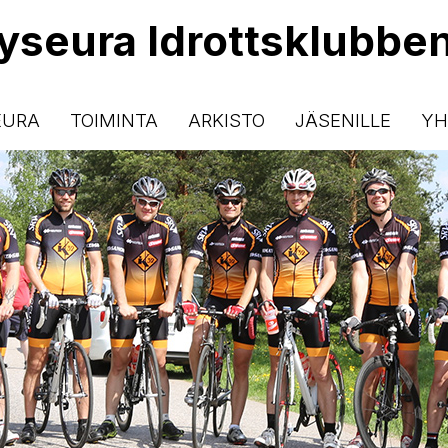
lyseura Idrottsklubbe
EURA
TOIMINTA
ARKISTO
JÄSENILLE
YH