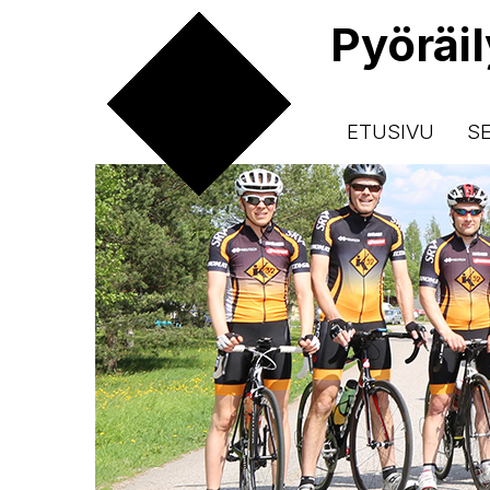
Pyöräi
ETUSIVU
S