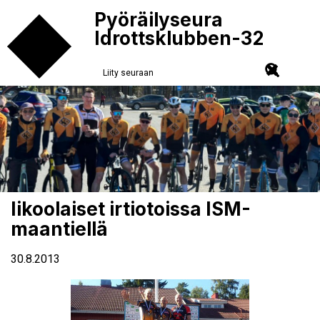
Pyöräilyseura
Idrottsklubben-32
Liity seuraan
Iikoolaiset irtiotoissa ISM-
maantiellä
30.8.2013