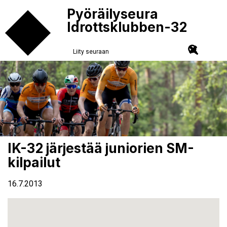
Pyöräilyseura
Idrottsklubben-32
Liity seuraan
IK-32 järjestää juniorien SM-
kilpailut
16.7.2013