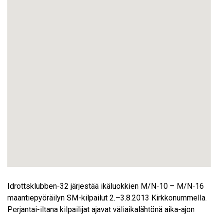
Idrottsklubben-32 järjestää ikäluokkien M/N-10 – M/N-16
maantiepyöräilyn SM-kilpailut 2.–3.8.2013 Kirkkonummella.
Perjantai-iltana kilpailijat ajavat väliaikalähtönä aika-ajon