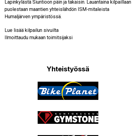
Lapinkylästä Siuntioon päin ja takaisin. Lauantaina kilpaillaan
puolestaan maantien yhteislähdön ISM-mitaleista
Humaljärven ympäristössä.
Lue lisää kilpailun sivuilta
Ilmoittaudu mukaan toimitsijaksi
Yhteistyössä