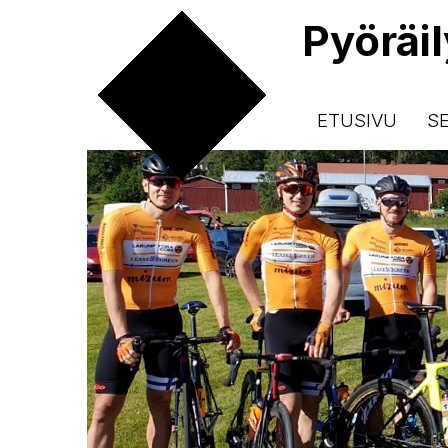
Pyöräi
ETUSIVU
S