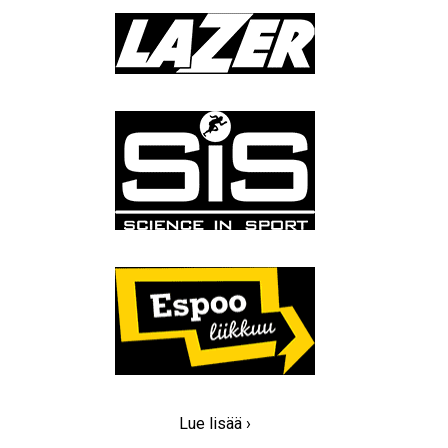
Lue lisää ›