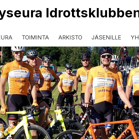
lyseura Idrottsklubbe
EURA
TOIMINTA
ARKISTO
JÄSENILLE
YH