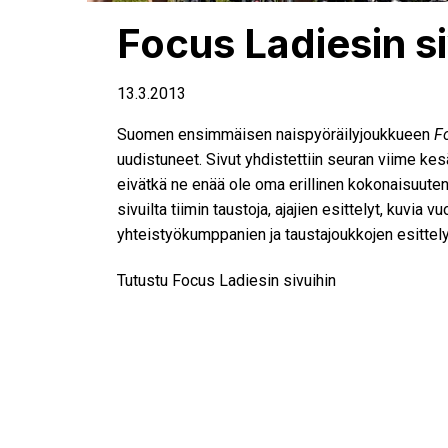
Focus Ladiesin si
13.3.2013
Suomen ensimmäisen naispyöräilyjoukkueen
F
uudistuneet. Sivut yhdistettiin seuran viime k
eivätkä ne enää ole oma erillinen kokonaisuute
sivuilta tiimin taustoja, ajajien esittelyt, kuvia v
yhteistyökumppanien ja taustajoukkojen esittely
Tutustu Focus Ladiesin sivuihin