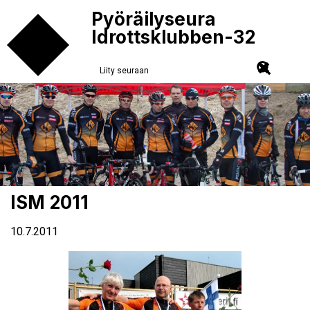
Pyöräilyseura
Idrottsklubben-32
Liity seuraan
ISM 2011
10.7.2011