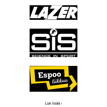
Lue lisää ›