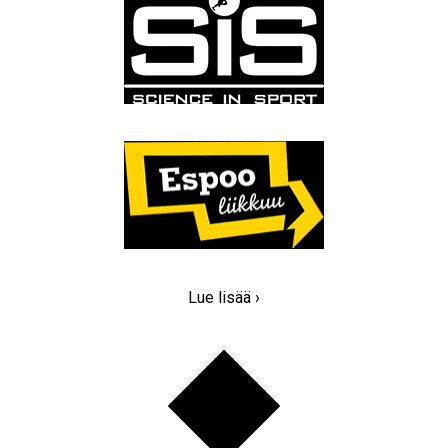
Lue lisää ›