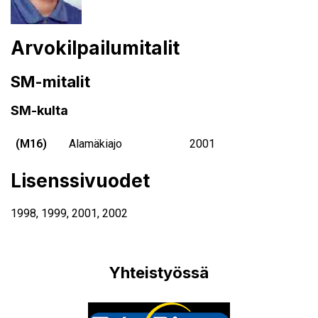
Arvokilpailumitalit
SM-mitalit
SM-kulta
(M16)
Alamäkiajo
2001
Lisenssivuodet
1998
,
1999
,
2001
,
2002
Yhteistyössä