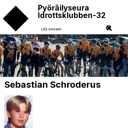
Pyöräilyseura
Idrottsklubben-32
Liity seuraan
Sebastian Schroderus