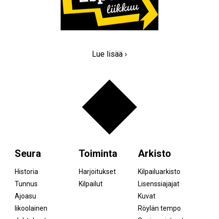
Lue lisää ›
Seura
Toiminta
Arkisto
Historia
Harjoitukset
Kilpailuarkisto
Tunnus
Kilpailut
Lisenssiajajat
Ajoasu
Kuvat
Iikoolainen
Röylän tempo