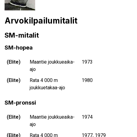
Arvokilpailumitalit
SM-mitalit
SM-hopea
(Elite)
Maantie joukkueaika-
1973
ajo
(Elite)
Rata 4 000 m
1980
joukkuetakaa-ajo
SM-pronssi
(Elite)
Maantie joukkueaika-
1974
ajo
(Elite)
Rata 4 000 m
1977, 1979