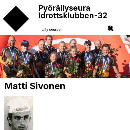
Pyöräilyseura
Idrottsklubben-32
Liity seuraan
Matti Sivonen