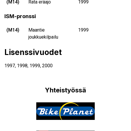
(M14)
Rata eräajo
1999
ISM-pronssi
(M14)
Maantie
1999
joukkuekilpailu
Lisenssivuodet
1997
,
1998
,
1999
,
2000
Yhteistyössä