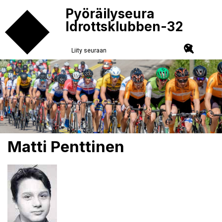
Pyöräilyseura
Idrottsklubben-32
Liity seuraan
Matti Penttinen