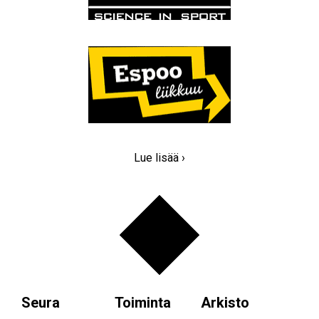
Lue lisää ›
Seura
Toiminta
Arkisto