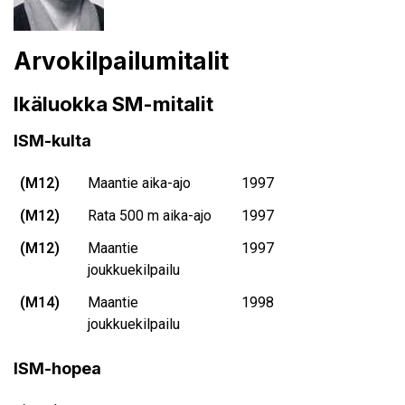
Arvokilpailumitalit
Ikäluokka SM-mitalit
ISM-kulta
(M12)
Maantie aika-ajo
1997
(M12)
Rata 500 m aika-ajo
1997
(M12)
Maantie
1997
joukkuekilpailu
(M14)
Maantie
1998
joukkuekilpailu
ISM-hopea