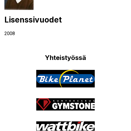
Lisenssivuodet
2008
Yhteistyössä