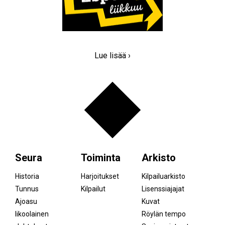
Lue lisää ›
Seura
Toiminta
Arkisto
Historia
Harjoitukset
Kilpailuarkisto
Tunnus
Kilpailut
Lisenssiajajat
Ajoasu
Kuvat
Iikoolainen
Röylän tempo