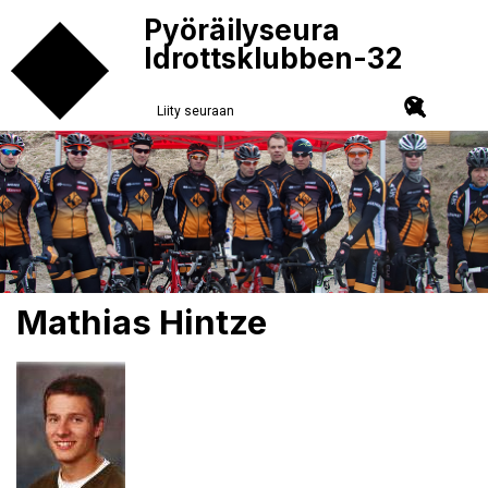
Pyöräilyseura
Idrottsklubben-32
Liity seuraan
Mathias Hintze