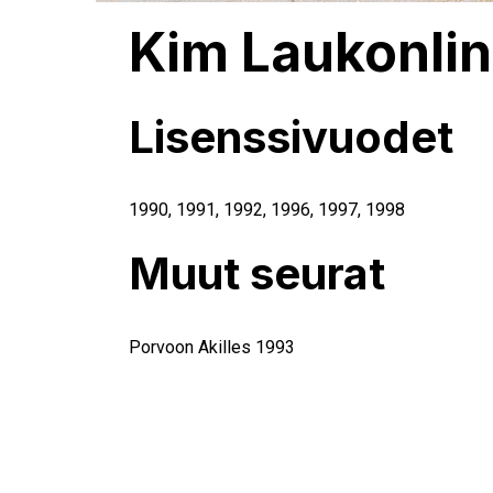
Kim Laukonli
Lisenssivuodet
1990, 1991, 1992,
1996
,
1997
,
1998
Muut seurat
Porvoon Akilles 1993