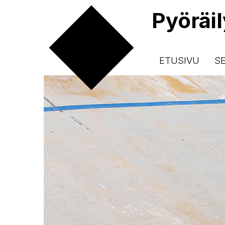
Pyöräi
ETUSIVU
S