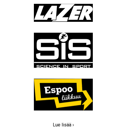
Lue lisää ›