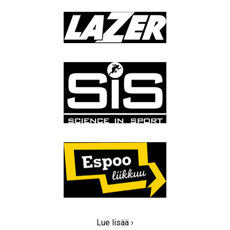
Lue lisää ›