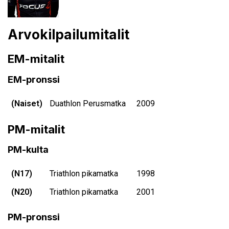
Arvokilpailumitalit
EM-mitalit
EM-pronssi
(Naiset)
Duathlon Perusmatka
2009
PM-mitalit
PM-kulta
(N17)
Triathlon pikamatka
1998
(N20)
Triathlon pikamatka
2001
PM-pronssi