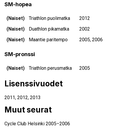
SM-hopea
(Naiset)
Triathlon puolimatka
2012
(Naiset)
Duathlon pikamatka
2002
(Naiset)
Maantie paritempo
2005, 2006
SM-pronssi
(Naiset)
Triathlon perusmatka
2005
Lisenssivuodet
2011
,
2012
,
2013
Muut seurat
Cycle Club Helsinki 2005–2006