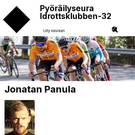
Pyöräilyseura
Idrottsklubben-32
Liity seuraan
Jonatan Panula