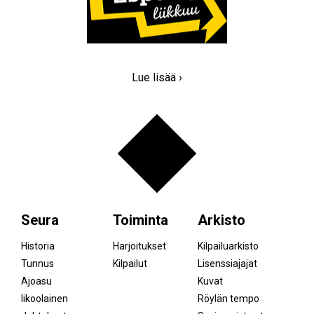
Lue lisää ›
Seura
Toiminta
Arkisto
Historia
Harjoitukset
Kilpailuarkisto
Tunnus
Kilpailut
Lisenssiajajat
Ajoasu
Kuvat
Iikoolainen
Röylän tempo