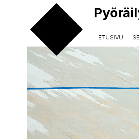
Pyöräi
ETUSIVU
S