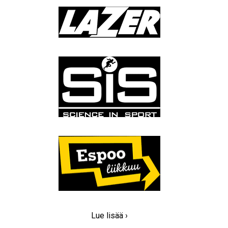
Lue lisää ›