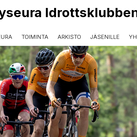
lyseura Idrottsklubbe
EURA
TOIMINTA
ARKISTO
JÄSENILLE
YH