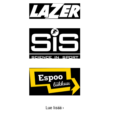
Lue lisää ›