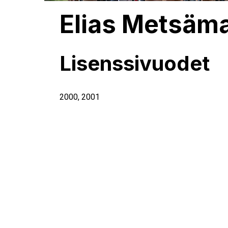
Elias Metsäm
Lisenssivuodet
2000
,
2001