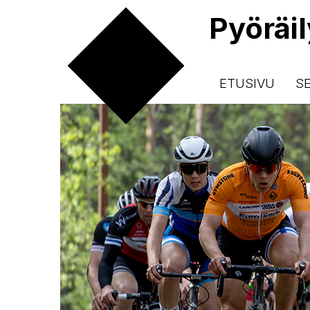
Pyöräi
ETUSIVU
S