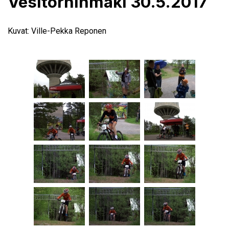
Vesitorninmäki 30.5.2017
Kuvat: Ville-Pekka Reponen