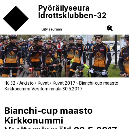
Pyöräilyseura
Idrottsklubben-32
Liity seuraan
IK-32
›
Arkisto
›
Kuvat
›
Kuvat 2017
› Bianchi-cup maasto
Kirkkonummi Vesitorninmäki 30.5.2017
Bianchi-cup maasto
Kirkkonummi