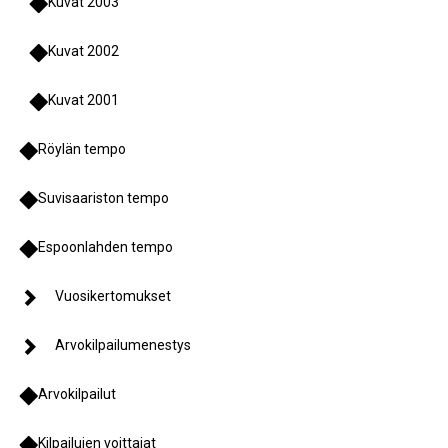
Kuvat 2003
Kuvat 2002
Kuvat 2001
Röylän tempo
Suvisaariston tempo
Espoonlahden tempo
Vuosikertomukset
Arvokilpailumenestys
Arvokilpailut
Kilpailujen voittajat