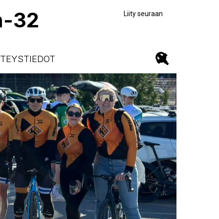
n-32
Liity seuraan
TEYSTIEDOT