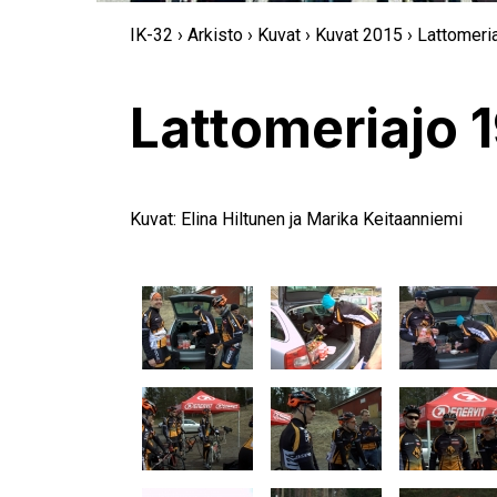
IK-32
›
Arkisto
›
Kuvat
›
Kuvat 2015
› Lattomeri
Lattomeriajo 
Kuvat: Elina Hiltunen ja Marika Keitaanniemi