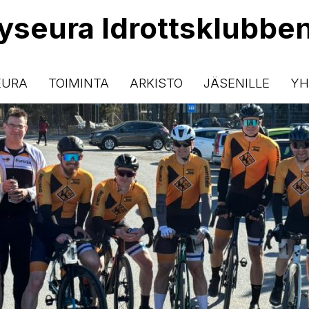
lyseura Idrottsklubbe
EURA
TOIMINTA
ARKISTO
JÄSENILLE
YH