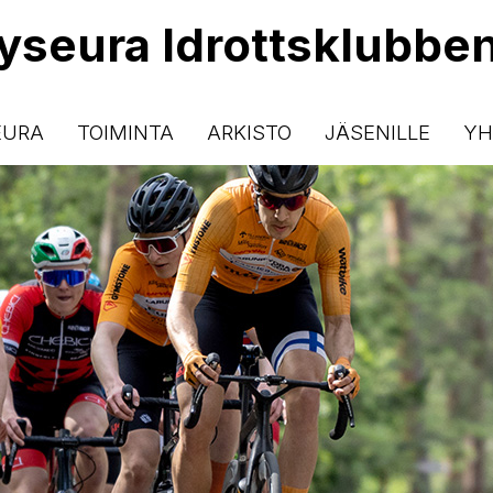
lyseura Idrottsklubbe
EURA
TOIMINTA
ARKISTO
JÄSENILLE
YH