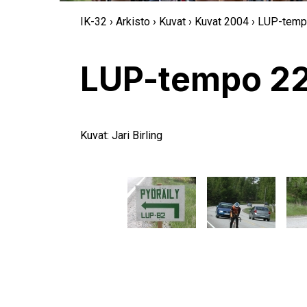
IK-32
›
Arkisto
›
Kuvat
›
Kuvat 2004
› LUP-temp
LUP-tempo 2
Kuvat: Jari Birling