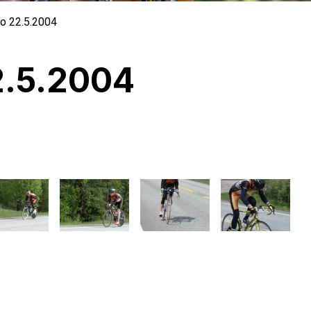
o 22.5.2004
2.5.2004