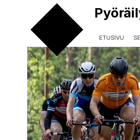
Pyöräi
ETUSIVU
S