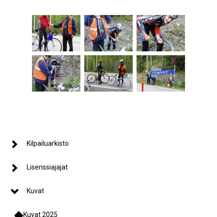
Kilpailuarkisto
Lisenssiajajat
Kuvat
Kuvat 2025