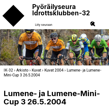
Pyöräilyseura
Idrottsklubben-32
Liity seuraan
IK-32
›
Arkisto
›
Kuvat
›
Kuvat 2004
› Lumene- ja Lumene-
Mini-Cup 3 26.5.2004
Lumene- ja Lumene-Mini-
Cup 3 26.5.2004