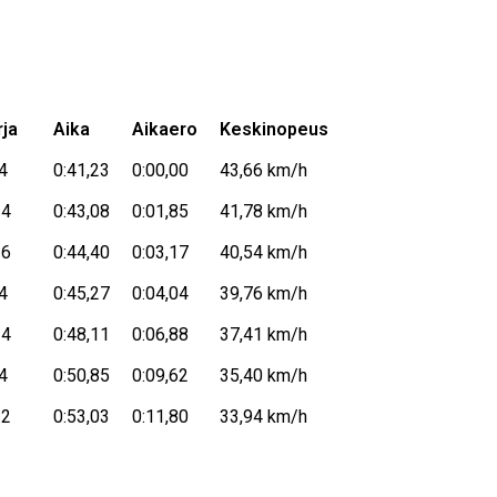
rja
Aika
Aikaero
Keskinopeus
4
0:41,23
0:00,00
43,66 km/h
4
0:43,08
0:01,85
41,78 km/h
6
0:44,40
0:03,17
40,54 km/h
4
0:45,27
0:04,04
39,76 km/h
4
0:48,11
0:06,88
37,41 km/h
4
0:50,85
0:09,62
35,40 km/h
2
0:53,03
0:11,80
33,94 km/h