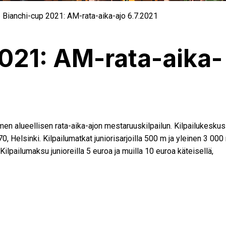
 Bianchi-cup 2021: AM-rata-aika-ajo 6.7.2021
021: AM-rata-aika-
omen alueellisen rata-aika-ajon mestaruuskilpailun. Kilpailukeskus
 Helsinki. Kilpailumatkat juniorisarjoilla 500 m ja yleinen 3 000
 Kilpailumaksu junioreilla 5 euroa ja muilla 10 euroa käteisellä,