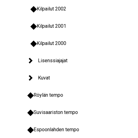
Kilpailut 2002
Kilpailut 2001
Kilpailut 2000
Lisenssiajajat
Kuvat
Röylän tempo
Suvisaariston tempo
Espoonlahden tempo