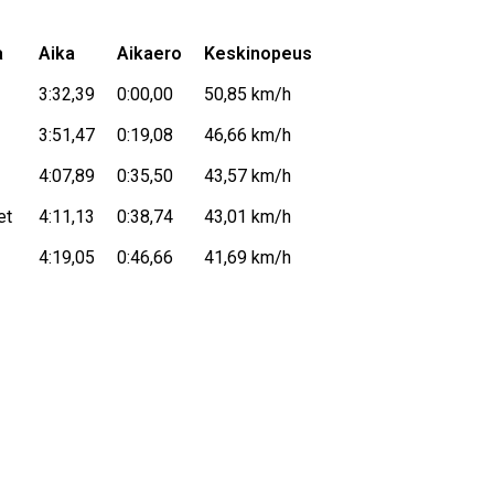
a
Aika
Aikaero
Keskinopeus
3:32,39
0:00,00
50,85 km/h
3:51,47
0:19,08
46,66 km/h
4:07,89
0:35,50
43,57 km/h
et
4:11,13
0:38,74
43,01 km/h
4:19,05
0:46,66
41,69 km/h