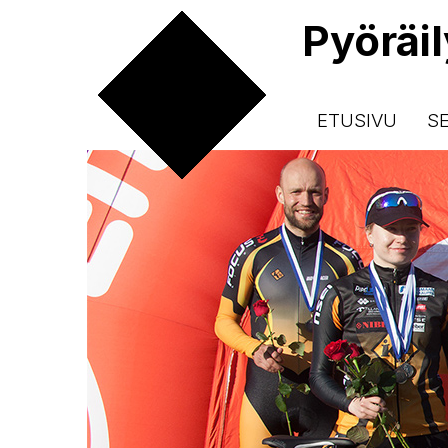
Pyöräi
ETUSIVU
S