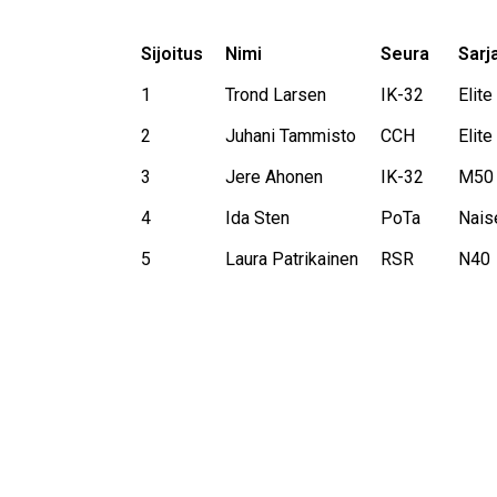
Sijoitus
Nimi
Seura
Sarj
1
Trond Larsen
IK-32
Elite
2
Juhani Tammisto
CCH
Elite
3
Jere Ahonen
IK-32
M50
4
Ida Sten
PoTa
Nais
5
Laura Patrikainen
RSR
N40