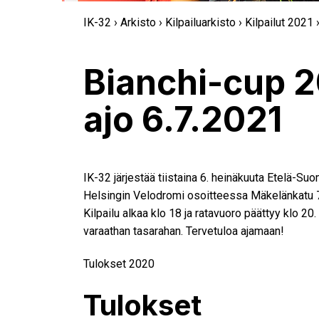
IK-32
›
Arkisto
›
Kilpailuarkisto
›
Kilpailut 2021
›
Bianchi-cup 2
ajo 6.7.2021
IK-32 järjestää tiistaina 6. heinäkuuta Etelä-Su
Helsingin Velodromi osoitteessa Mäkelänkatu 70,
Kilpailu alkaa klo 18 ja ratavuoro päättyy klo 20.
varaathan tasarahan. Tervetuloa ajamaan!
Tulokset 2020
Tulokset