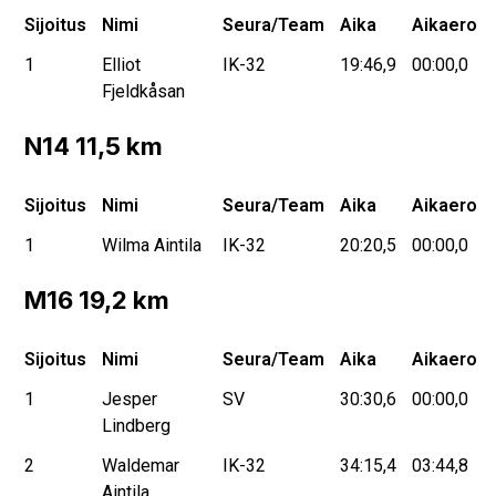
Sijoitus
Nimi
Seura/Team
Aika
Aikaero
1
Elliot
IK-32
19:46,9
00:00,0
Fjeldkåsan
N14 11,5 km
Sijoitus
Nimi
Seura/Team
Aika
Aikaero
1
Wilma Aintila
IK-32
20:20,5
00:00,0
M16 19,2 km
Sijoitus
Nimi
Seura/Team
Aika
Aikaero
1
Jesper
SV
30:30,6
00:00,0
Lindberg
2
Waldemar
IK-32
34:15,4
03:44,8
Aintila