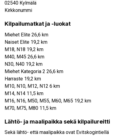
02540 Kylmälä
Kirkkonummi
Kilpailumatkat ja -luokat
Miehet Elite 26,6 km
Naiset Elite 19,2 km
M18, N18 19,2 km
M40, M45 26,6 km
N30, N40 19,2 km
Miehet Kategoria 2 26,6 km
Harraste 19,2 km
M10, N10, M12, N12 6 km
M14, N14 11,5 km
M16, N16, M50, M55, M60, M65 19,2 km
M70, M75, M80 11,5 km
Lähtö- ja maalipaikka sekä kilpailureitti
Sekä lähtö- että maalipaikka ovat Evitskogintiellä