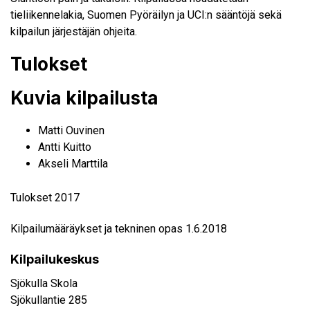
tieliikennelakia, Suomen Pyöräilyn ja UCI:n sääntöjä sekä
kilpailun järjestäjän ohjeita.
Tulokset
Kuvia kilpailusta
Matti Ouvinen
Antti Kuitto
Akseli Marttila
Tulokset 2017
Kilpailumääräykset ja tekninen opas 1.6.2018
Kilpailukeskus
Sjökulla Skola
Sjökullantie 285