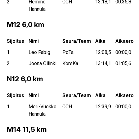
2
Hemmo
CCH
13:18,1
00:35,8
Hannula
M12 6,0 km
Sijoitus
Nimi
Seura/Team
Aika
Aikaero
1
Leo Fabig
PoTa
12:08,5
00:00,0
2
Joona Oilinki
KorsKa
13:14,1
01:05,6
N12 6,0 km
Sijoitus
Nimi
Seura/Team
Aika
Aikaero
1
Meri-Vuokko
CCH
12:39,9
00:00,0
Hannula
M14 11,5 km