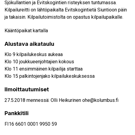
Sjökullantien ja Evitskogintien risteyksen tuntumassa.
Kilpailureitti on lähtöpaikalta Evitskogintietä Siuntioon päin
ja takaisin. Kilpailutoimistolta on opastus kilpailupaikalle.
Kääntöpaikat kartalla
Alustava aikataulu
Klo 9 kilpailukeskus aukeaa
Klo 10 joukkueenjohtajien kokous
Klo 11 ensimmäinen kilpailija starttaa
Klo 15 palkintojenjako kilpailukeskuksessa
Ilmoittautumiset
27.5.2018 mennessä: Olli Heikurinen
ohe@kolumbus.fi
Pankkitili
FI16 6601 0001 9950 59