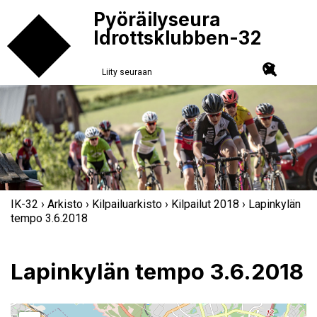
Pyöräilyseura
Idrottsklubben-32
Liity seuraan
IK-32
›
Arkisto
›
Kilpailuarkisto
›
Kilpailut 2018
› Lapinkylän
tempo 3.6.2018
Lapinkylän tempo 3.6.2018