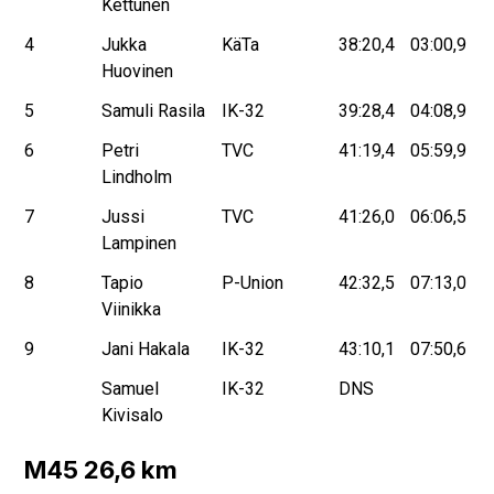
Kettunen
4
Jukka
KäTa
38:20,4
03:00,9
Huovinen
5
Samuli Rasila
IK-32
39:28,4
04:08,9
6
Petri
TVC
41:19,4
05:59,9
Lindholm
7
Jussi
TVC
41:26,0
06:06,5
Lampinen
8
Tapio
P-Union
42:32,5
07:13,0
Viinikka
9
Jani Hakala
IK-32
43:10,1
07:50,6
Samuel
IK-32
DNS
Kivisalo
M45 26,6 km