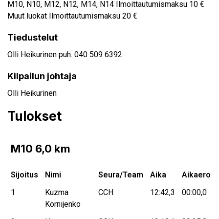
M10, N10, M12, N12, M14, N14 Ilmoittautumismaksu 10 €
Muut luokat Ilmoittautumismaksu 20 €
Tiedustelut
Olli Heikurinen puh. 040 509 6392
Kilpailun johtaja
Olli Heikurinen
Tulokset
M10 6,0 km
Sijoitus
Nimi
Seura/Team
Aika
Aikaero
1
Kuzma
CCH
12:42,3
00:00,0
Kornijenko