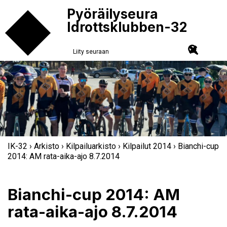
Pyöräilyseura
Idrottsklubben-32
Liity seuraan
IK-32
›
Arkisto
›
Kilpailuarkisto
›
Kilpailut 2014
› Bianchi-cup
2014: AM rata-aika-ajo 8.7.2014
Bianchi-cup 2014: AM
rata-aika-ajo 8.7.2014