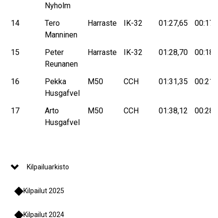
Nyholm
14
Tero
Harraste
IK-32
01:27,65
00:17,
Manninen
15
Peter
Harraste
IK-32
01:28,70
00:18,
Reunanen
16
Pekka
M50
CCH
01:31,35
00:21,
Husgafvel
17
Arto
M50
CCH
01:38,12
00:28,
Husgafvel
Kilpailuarkisto
Kilpailut 2025
Kilpailut 2024