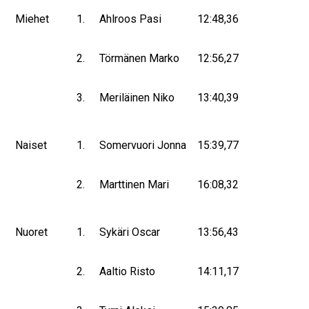
Miehet
1.
Ahlroos Pasi
12:48,36
2.
Törmänen Marko
12:56,27
3.
Meriläinen Niko
13:40,39
Naiset
1.
Somervuori Jonna
15:39,77
2.
Marttinen Mari
16:08,32
Nuoret
1.
Sykäri Oscar
13:56,43
2.
Aaltio Risto
14:11,17