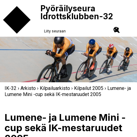
Pyöräilyseura
Idrottsklubben-32
Liity seuraan
IK-32
›
Arkisto
›
Kilpailuarkisto
›
Kilpailut 2005
› Lumene- ja
Lumene Mini -cup sekä IK-mestaruudet 2005
Lumene- ja Lumene Mini -
cup sekä IK-mestaruudet