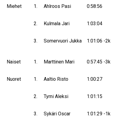
Miehet
1.
Ahlroos Pasi
0:58:56
2.
Kulmala Jari
1:03:04
3.
Somervuori Jukka
1:01:06 -2k
Naiset
1.
Marttinen Mari
0:57:45 -3k
Nuoret
1.
Aaltio Risto
1:00:27
2.
Tyrni Aleksi
1:01:15
3.
Sykäri Oscar
1:01:29 -1k