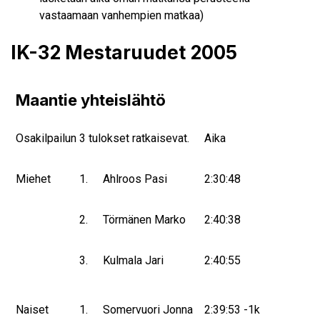
vastaamaan vanhempien matkaa)
IK-32 Mestaruudet 2005
Maantie yhteislähtö
Osakilpailun 3 tulokset ratkaisevat.
Aika
Miehet
1.
Ahlroos Pasi
2:30:48
2.
Törmänen Marko
2:40:38
3.
Kulmala Jari
2:40:55
Naiset
1.
Somervuori Jonna
2:39:53 -1k