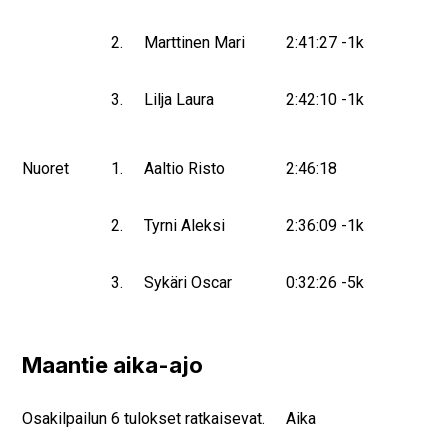
2.
Marttinen Mari
2:41:27 -1k
3.
Lilja Laura
2:42:10 -1k
Nuoret
1.
Aaltio Risto
2:46:18
2.
Tyrni Aleksi
2:36:09 -1k
3.
Sykäri Oscar
0:32:26 -5k
Maantie aika-ajo
Osakilpailun 6 tulokset ratkaisevat.
Aika