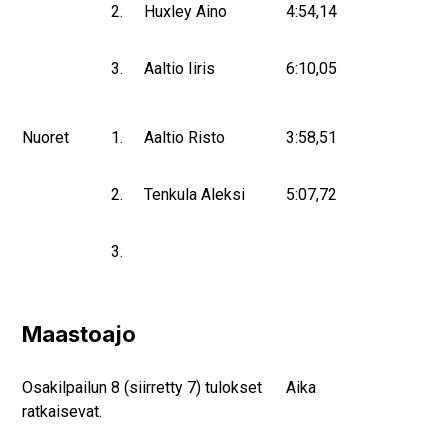
2.
Huxley Aino
4:54,14
3.
Aaltio Iiris
6:10,05
Nuoret
1.
Aaltio Risto
3:58,51
2.
Tenkula Aleksi
5:07,72
3.
Maastoajo
Osakilpailun 8 (siirretty 7) tulokset
Aika
ratkaisevat.