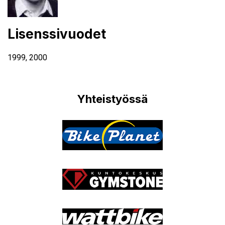
Lisenssivuodet
1999
,
2000
Yhteistyössä