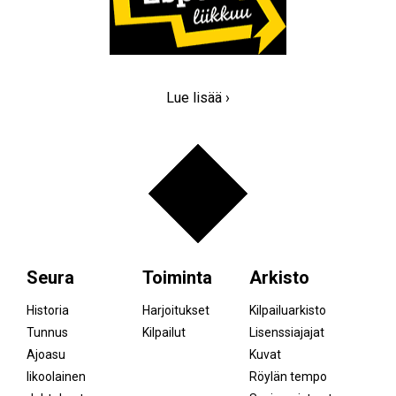
Lue lisää ›
Seura
Toiminta
Arkisto
Historia
Harjoitukset
Kilpailuarkisto
Tunnus
Kilpailut
Lisenssiajajat
Ajoasu
Kuvat
Iikoolainen
Röylän tempo