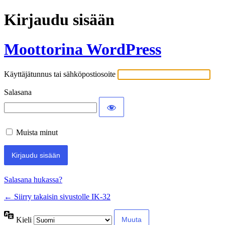
Kirjaudu sisään
Moottorina WordPress
Käyttäjätunnus tai sähköpostiosoite
Salasana
Muista minut
Salasana hukassa?
← Siirry takaisin sivustolle IK-32
Kieli