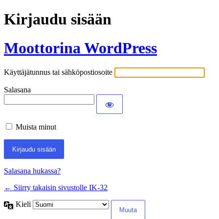
Kirjaudu sisään
Moottorina WordPress
Käyttäjätunnus tai sähköpostiosoite
Salasana
Muista minut
Salasana hukassa?
← Siirry takaisin sivustolle IK-32
Kieli